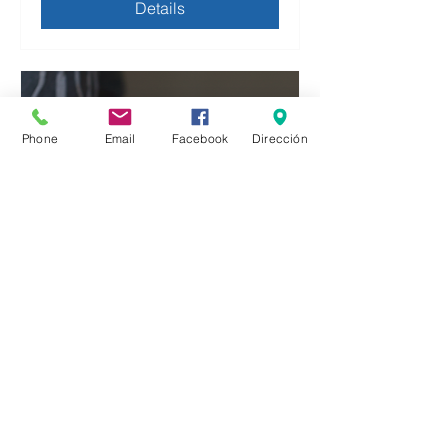
Details
Phone
Email
Facebook
Dirección
Laboratorio de
Discernimiento Ético ante
Dilemas Contemporáneos