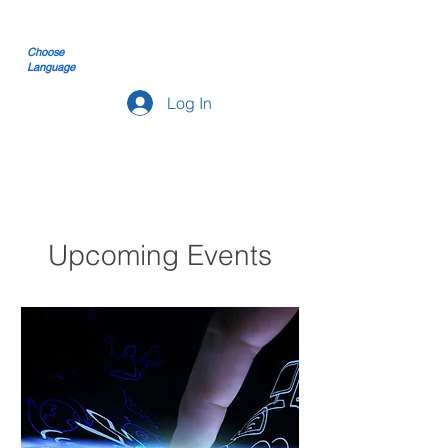
Choose
Language
Log In
Upcoming Events