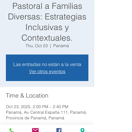
Pastoral a Familias
Diversas: Estrategias
Inclusivas y
Contextuales.
Thu, Oct 23
  |  
Panamá
Las entradas no están a la venta
Ver otros eventos
Time & Location
Oct 23, 2025, 2:00 PM – 2:40 PM
Panamá, Av. Central España 111, Panamá,
Provincia de Panamá, Panamá