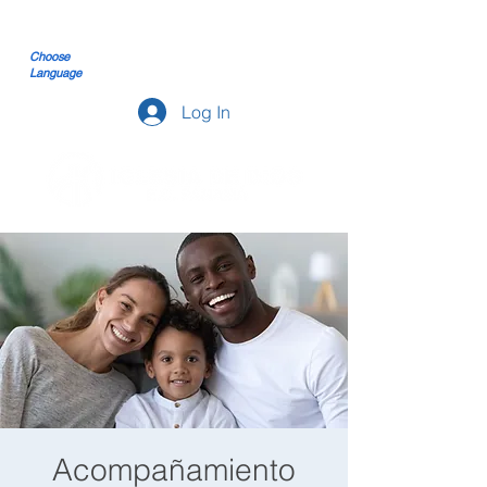
Choose
Language
Log In
Acompañamiento