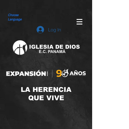
Choose
Language
Log In
LA HERENCIA
QUE VIVE