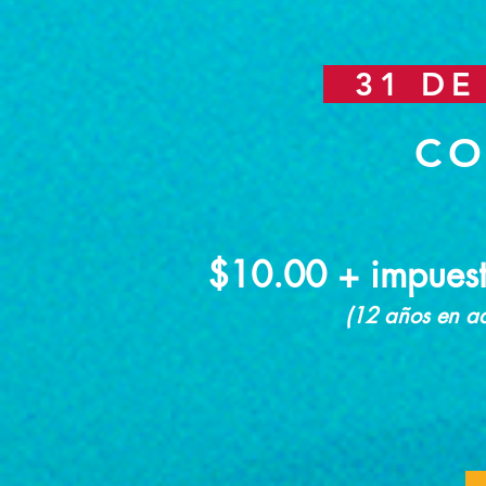
31 DE 
CO
$10.00 + impuesto
(12 años en ad