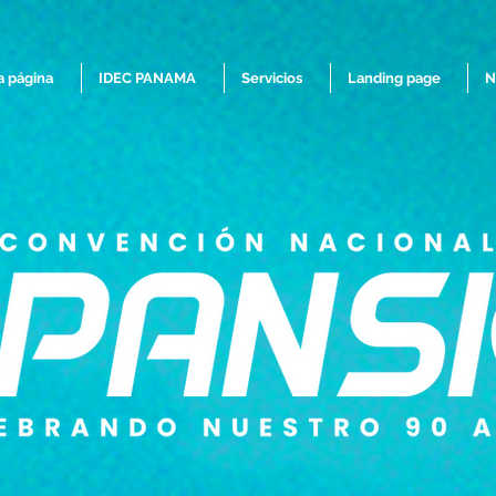
 página
IDEC PANAMA
Servicios
Landing page
N