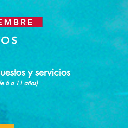
IEMBRE
TOS
estos y servicios
de 6 a 11 años)