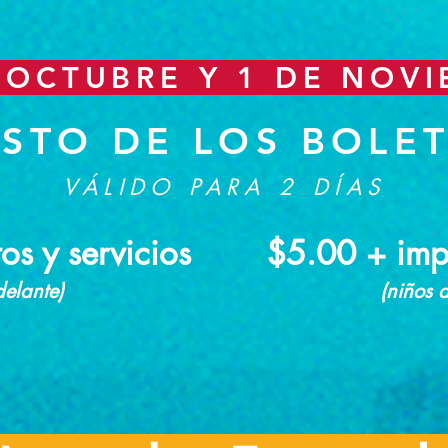
OCTUBRE Y 1 DE NOV
STO DE LOS BOLE
VÁLIDO PARA 2 DÍAS
s y servicios
$5.00 + impu
elante)
(niños 