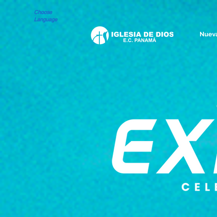
Choose
Language
Nueva