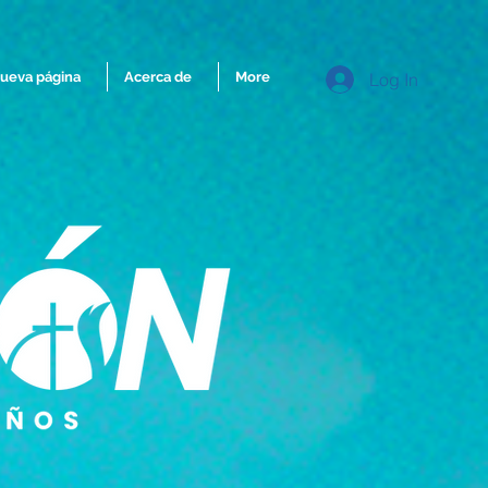
ueva página
Acerca de
More
Log In