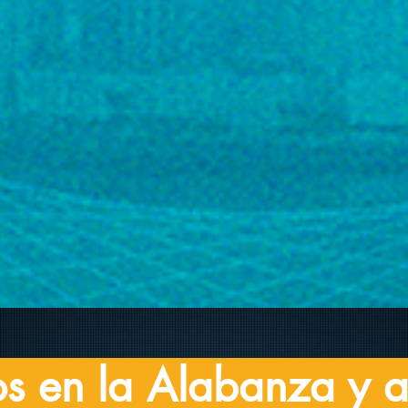
os en la Alabanza y 